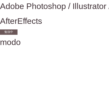
Adobe Photoshop / Illustrator
AfterEffects
勉強中
modo