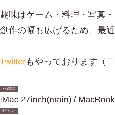
趣味はゲーム・料理・写真・
創作の幅も広げるため、最近
Twitter
もやっております（日
作業環境
iMac 27inch(main) / MacBook
使用ソフト